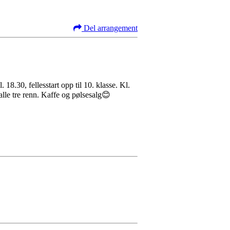
Del arrangement
. 18.30, fellesstart opp til 10. klasse. Kl.
r alle tre renn. Kaffe og pølsesalg😊