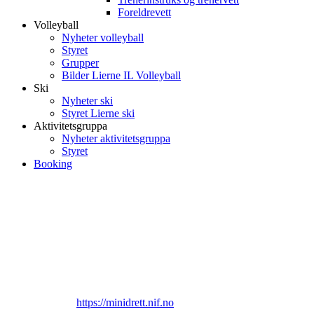
Foreldrevett
Volleyball
Nyheter volleyball
Styret
Grupper
Bilder Lierne IL Volleyball
Ski
Nyheter ski
Styret Lierne ski
Aktivitetsgruppa
Nyheter aktivitetsgruppa
Styret
Booking
Linker
https://minidrett.nif.no