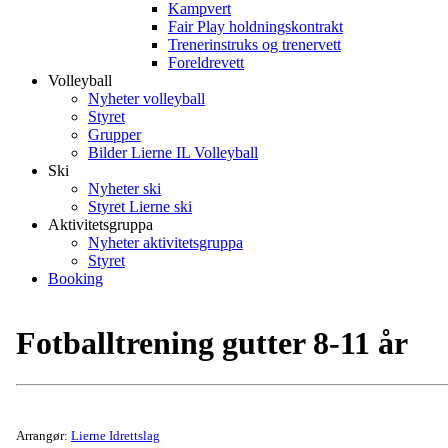
Kampvert
Fair Play holdningskontrakt
Trenerinstruks og trenervett
Foreldrevett
Volleyball
Nyheter volleyball
Styret
Grupper
Bilder Lierne IL Volleyball
Ski
Nyheter ski
Styret Lierne ski
Aktivitetsgruppa
Nyheter aktivitetsgruppa
Styret
Booking
Fotballtrening gutter 8-11 år
Arrangør:
Lierne Idrettslag