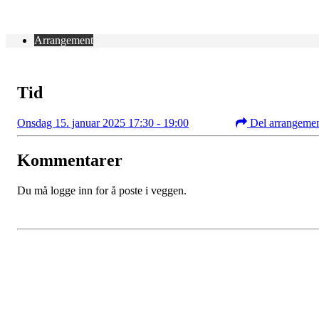
Arrangement
Tid
Onsdag 15. januar 2025 17:30 - 19:00
Del arrangeme
Kommentarer
Du må logge inn for å poste i veggen.
Bli medlem i klubben!