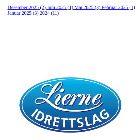
Desember 2025 (2)
Juni 2025 (1)
Mai 2025 (3)
Februar 2025 (1)
Januar 2025 (3)
2024 (11)
Bli medlem i klubben!
Trykk her for innmelding