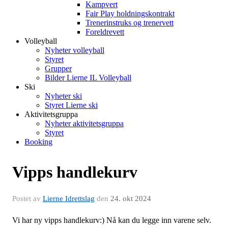
Kampvert
Fair Play holdningskontrakt
Trenerinstruks og trenervett
Foreldrevett
Volleyball
Nyheter volleyball
Styret
Grupper
Bilder Lierne IL Volleyball
Ski
Nyheter ski
Styret Lierne ski
Aktivitetsgruppa
Nyheter aktivitetsgruppa
Styret
Booking
Vipps handlekurv
Postet av
Lierne Idrettslag
den
24. okt 2024
Vi har ny vipps handlekurv:) Nå kan du legge inn varene selv.