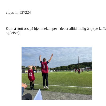
vipps nr. 527224
Kom å støtt oss på hjemmekamper - det er alltid mulig å kjøpe kaff
og lefse:)