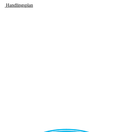
Handlingsplan
Bli medlem i klubben!
Trykk her for innmelding