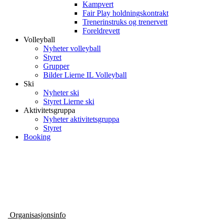
Kampvert
Fair Play holdningskontrakt
Trenerinstruks og trenervett
Foreldrevett
Volleyball
Nyheter volleyball
Styret
Grupper
Bilder Lierne IL Volleyball
Ski
Nyheter ski
Styret Lierne ski
Aktivitetsgruppa
Nyheter aktivitetsgruppa
Styret
Booking
Nyheter
Organisasjonsinfo