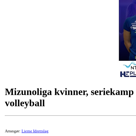
Mizunoliga kvinner, seriekamp
volleyball
Arrangør:
Lierne Idrettslag