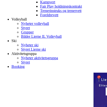
Kampvert
Fair Play holdningskontrakt
Trenerinstruks og trenervett
Foreldrevett
Volleyball
Nyheter volleyball
Styret
Grupper
Bilder Lierne IL Volleyball
Ski
Nyheter ski
Styret Lierne ski
Aktivitetsgruppa
Nyheter aktivitetsgruppa
Styret
Booking