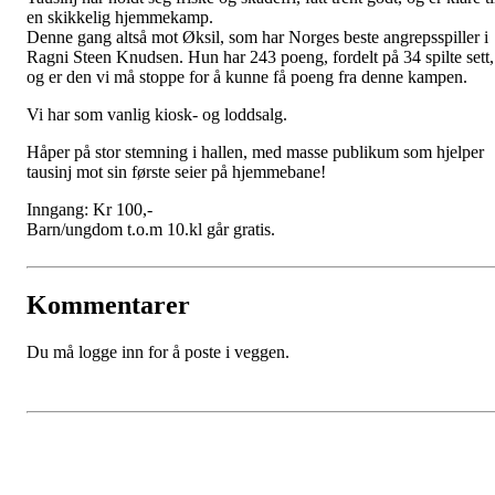
en skikkelig hjemmekamp.
Denne gang altså mot Øksil, som har Norges beste angrepsspiller i
Ragni Steen Knudsen. Hun har 243 poeng, fordelt på 34 spilte sett,
og er den vi må stoppe for å kunne få poeng fra denne kampen.
Vi har som vanlig kiosk- og loddsalg.
Håper på stor stemning i hallen, med masse publikum som hjelper
tausinj mot sin første seier på hjemmebane!
Inngang: Kr 100,-
Barn/ungdom t.o.m 10.kl går gratis.
Kommentarer
Du må logge inn for å poste i veggen.