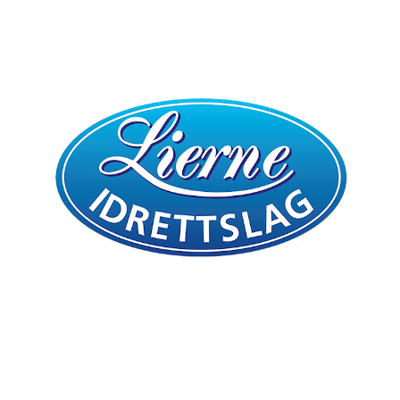
Bli medlem i klubben!
Trykk her for innmelding