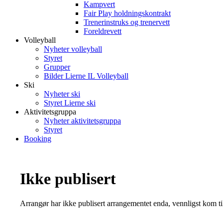
Kampvert
Fair Play holdningskontrakt
Trenerinstruks og trenervett
Foreldrevett
Volleyball
Nyheter volleyball
Styret
Grupper
Bilder Lierne IL Volleyball
Ski
Nyheter ski
Styret Lierne ski
Aktivitetsgruppa
Nyheter aktivitetsgruppa
Styret
Booking
Ikke publisert
Arrangør har ikke publisert arrangementet enda, vennligst kom ti