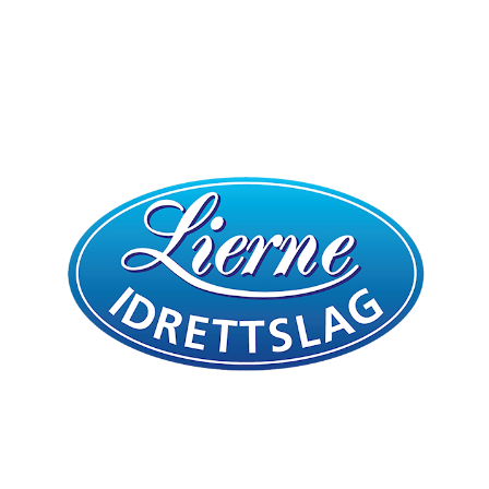
Bli medlem i klubben!
Trykk her for innmelding