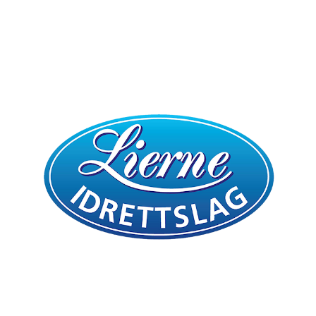
Bli medlem i klubben!
Trykk her for innmelding