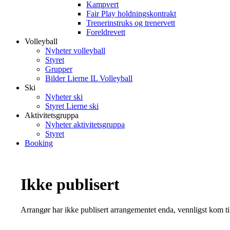
Kampvert
Fair Play holdningskontrakt
Trenerinstruks og trenervett
Foreldrevett
Volleyball
Nyheter volleyball
Styret
Grupper
Bilder Lierne IL Volleyball
Ski
Nyheter ski
Styret Lierne ski
Aktivitetsgruppa
Nyheter aktivitetsgruppa
Styret
Booking
Ikke publisert
Arrangør har ikke publisert arrangementet enda, vennligst kom ti