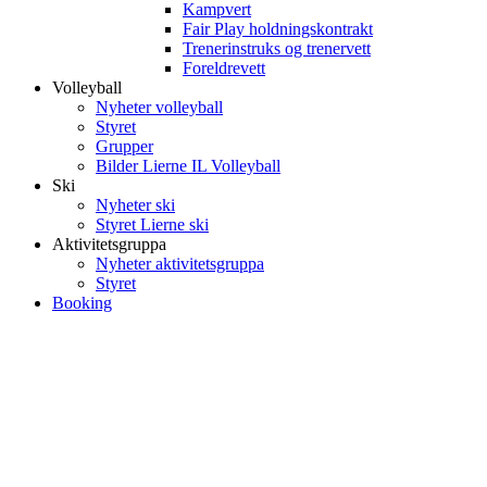
Kampvert
Fair Play holdningskontrakt
Trenerinstruks og trenervett
Foreldrevett
Volleyball
Nyheter volleyball
Styret
Grupper
Bilder Lierne IL Volleyball
Ski
Nyheter ski
Styret Lierne ski
Aktivitetsgruppa
Nyheter aktivitetsgruppa
Styret
Booking