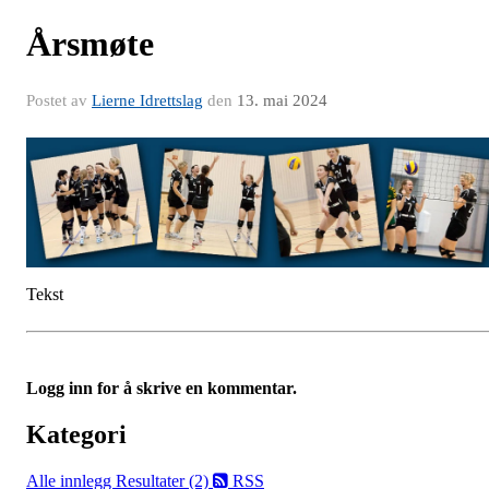
Årsmøte
Postet av
Lierne Idrettslag
den
13. mai 2024
Tekst
Logg inn for å skrive en kommentar.
Kategori
Alle innlegg
Resultater (2)
RSS