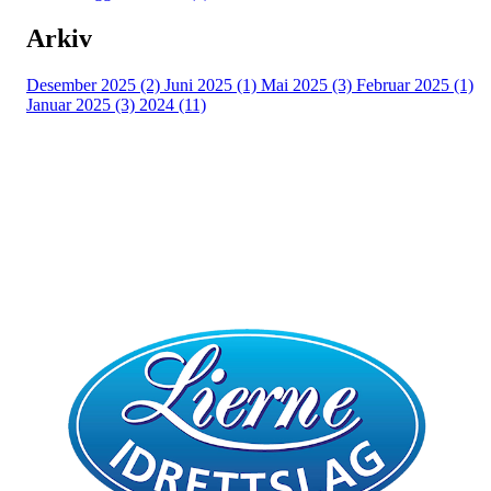
Arkiv
Desember 2025 (2)
Juni 2025 (1)
Mai 2025 (3)
Februar 2025 (1)
Januar 2025 (3)
2024 (11)
Bli medlem i klubben!
Trykk her for innmelding