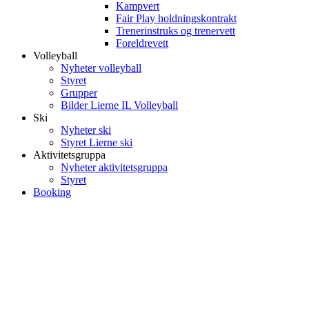
Kampvert
Fair Play holdningskontrakt
Trenerinstruks og trenervett
Foreldrevett
Volleyball
Nyheter volleyball
Styret
Grupper
Bilder Lierne IL Volleyball
Ski
Nyheter ski
Styret Lierne ski
Aktivitetsgruppa
Nyheter aktivitetsgruppa
Styret
Booking