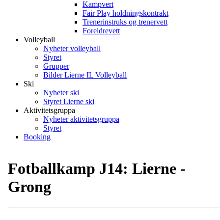
Kampvert
Fair Play holdningskontrakt
Trenerinstruks og trenervett
Foreldrevett
Volleyball
Nyheter volleyball
Styret
Grupper
Bilder Lierne IL Volleyball
Ski
Nyheter ski
Styret Lierne ski
Aktivitetsgruppa
Nyheter aktivitetsgruppa
Styret
Booking
Fotballkamp J14: Lierne -
Grong