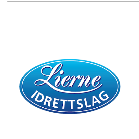
Bli medlem i klubben!
Trykk her for innmelding